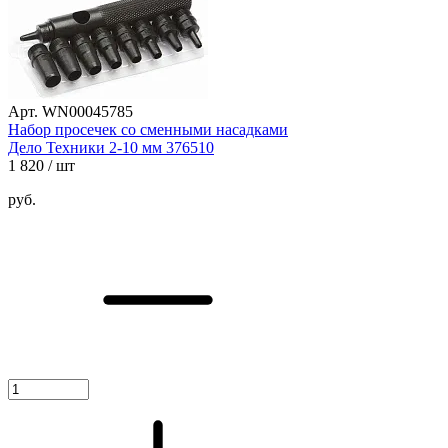
Арт. WN00045785
Набор просечек со сменными насадками
Дело Техники 2-10 мм 376510
1 820
/ шт
руб.