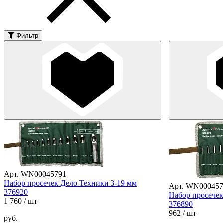
Фильтр
Арт. WN00045791
Набор просечек Дело Техники 3-19 мм
Арт. WN000457
376920
Набор просечек
1 760
/ шт
376890
962
/ шт
руб.