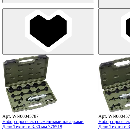
Арт. WN00045787
Арт. WN000457
Набор просечек со сменными насадками
Набор просечек
Дело Техники 3-30 мм 376518
Дело Техники 3