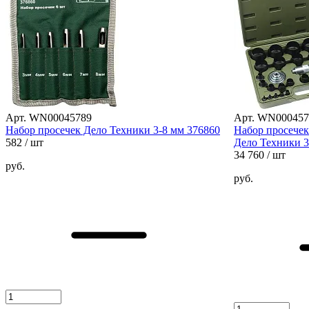
Арт. WN00045789
Арт. WN000457
Набор просечек Дело Техники 3-8 мм 376860
Набор просечек
582
/ шт
Дело Техники 3
34 760
/ шт
руб.
руб.