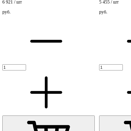
6 921
/ шт
5 455
/ шт
руб.
руб.