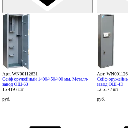
Арт. WN00112631
Арт. WN001126
Сейф оружейный 1400/450/400 мм, Металл-
Сейф оружейный
завод ОШ-63
завод ОШ-4Э
15 419
/ шт
12 517
/ шт
руб.
руб.