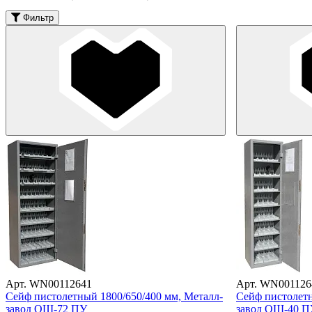
Фильтр
Арт. WN00112641
Арт. WN001126
Сейф пистолетный 1800/650/400 мм, Металл-
Сейф пистолетн
завод ОШ-72 ПУ
завод ОШ-40 П