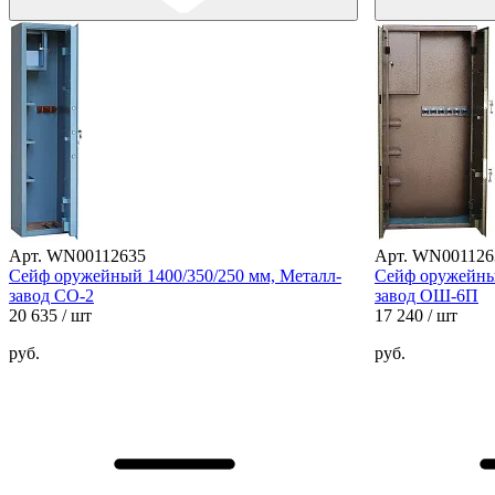
Арт. WN00112635
Арт. WN001126
Сейф оружейный 1400/350/250 мм, Металл-
Сейф оружейный
завод СО-2
завод ОШ-6П
20 635
/ шт
17 240
/ шт
руб.
руб.