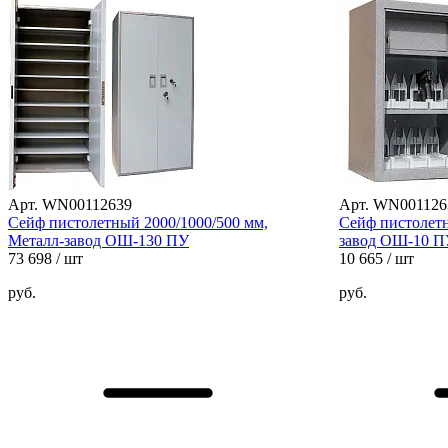
Арт. WN00112639
Арт. WN001126
Сейф пистолетный 2000/1000/500 мм,
Сейф пистолетн
Металл-завод ОШ-130 ПУ
завод ОШ-10 П
73 698
/ шт
10 665
/ шт
руб.
руб.