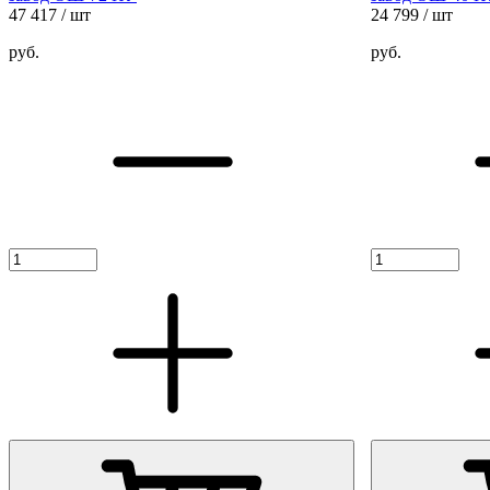
47 417
/ шт
24 799
/ шт
руб.
руб.