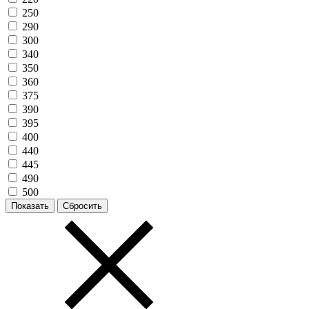
250
290
300
340
350
360
375
390
395
400
440
445
490
500