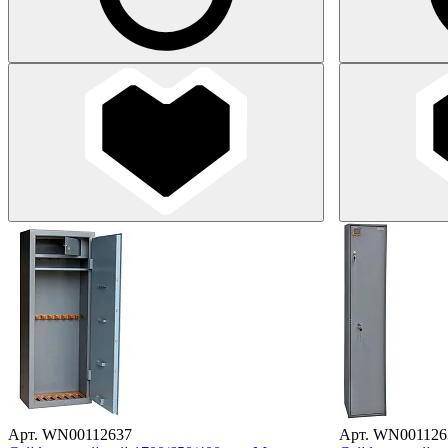
Арт. WN00112637
Арт. WN001126