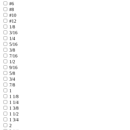
#6
#8
#10
#12
1/8
3/16
1/4
5/16
3/8
7/16
1/2
9/16
5/8
3/4
7/8
1
1 1/8
1 1/4
1 3/8
1 1/2
1 3/4
2