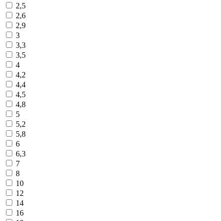
2,5
2,6
2,9
3
3,3
3,5
4
4,2
4,4
4,5
4,8
5
5,2
5,8
6
6,3
7
8
10
12
14
16