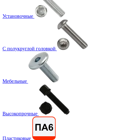
Установочные
С полукруглой головкой
Мебельные
Высокопрочные
Пластиковые