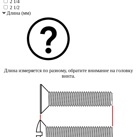
2 1/4
2 1/2
Длина (мм)
Длина измеряется по разному, обратите внимание на головку
винта.