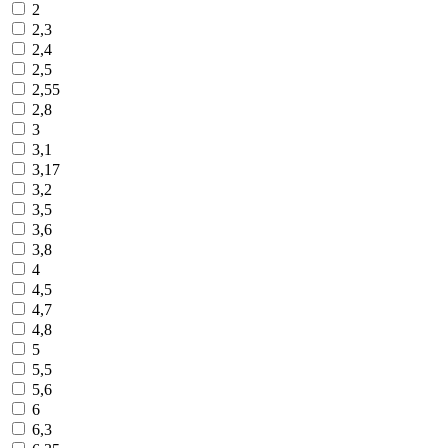
2
2,3
2,4
2,5
2,55
2,8
3
3,1
3,17
3,2
3,5
3,6
3,8
4
4,5
4,7
4,8
5
5,5
5,6
6
6,3