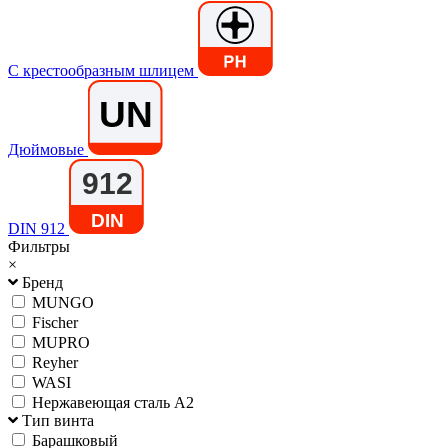
С крестообразным шлицем
Дюймовые
DIN 912
Фильтры
×
Бренд
MUNGO
Fischer
MUPRO
Reyher
WASI
Нержавеющая сталь А2
Тип винта
Барашковый