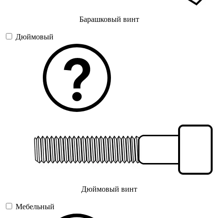
Барашковый винт
Дюймовый
Дюймовый винт
Мебельный