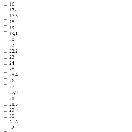
16
17,4
17,5
18
19
19,1
20
22
22,2
23
24
25
25,4
26
27
27,9
28
28,5
29
30
31,8
32