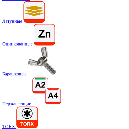
Латунные
Оцинкованные
Барашковые
Нержавеющие
TORX