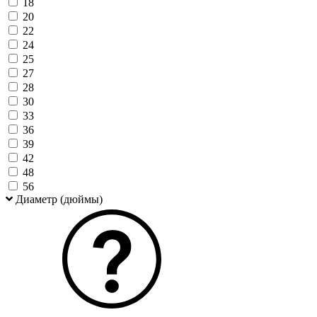
18
20
22
24
25
27
28
30
33
36
39
42
48
56
Диаметр (дюймы)