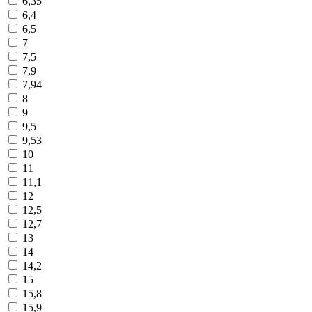
6,35
6,4
6,5
7
7,5
7,9
7,94
8
9
9,5
9,53
10
11
11,1
12
12,5
12,7
13
14
14,2
15
15,8
15,9