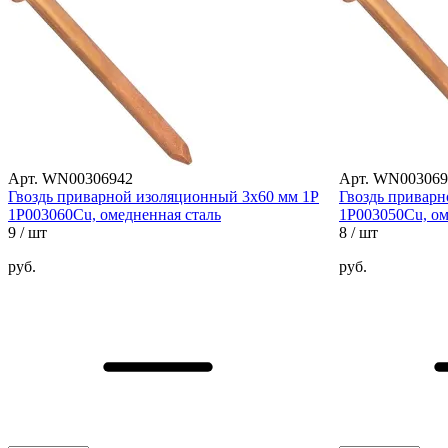
Арт. WN00306942
Арт. WN003069
Гвоздь приварной изоляционный 3х60 мм 1P
Гвоздь приварн
1Р003060Cu, омедненная сталь
1Р003050Cu, ом
9
/ шт
8
/ шт
руб.
руб.