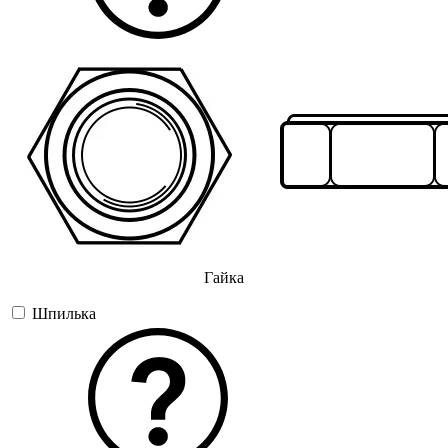
Гайка
Шпилька