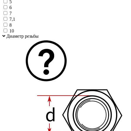
5
6
7
7,1
8
10
Диаметр резьбы