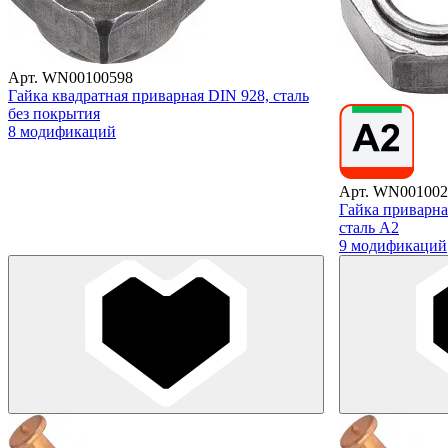
Арт. WN00100598
Гайка квадратная приварная DIN 928, сталь
без покрытия
8 модификаций
Арт. WN001002
Гайка приварна
сталь А2
9 модификаций