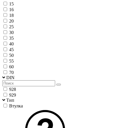
15
16
18
20
25
30
35
40
45
50
55
60
70
DIN
928
929
Тип
Втулка