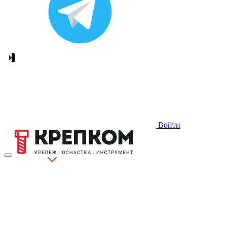
Войти