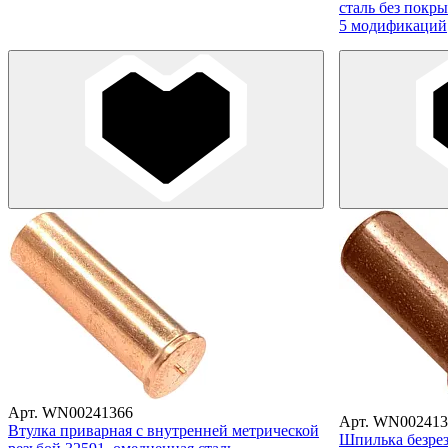
сталь без покр
5 модификаций
Арт. WN00241366
Арт. WN002413
Втулка приварная с внутренней метрической
Шпилька безрез