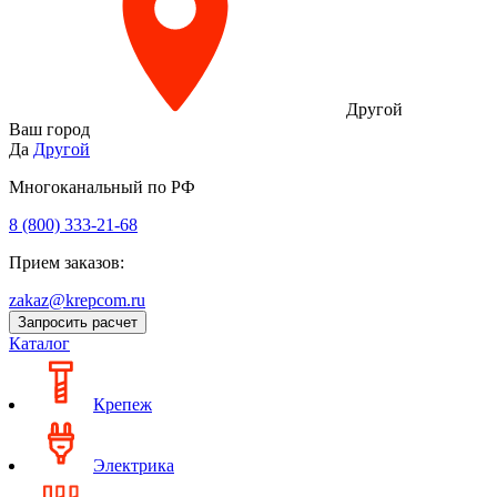
Другой
Ваш город
Да
Другой
Многоканальный по РФ
8 (800) 333‑21-68
Прием заказов:
zakaz@krepcom.ru
Запросить расчет
Каталог
Крепеж
Электрика