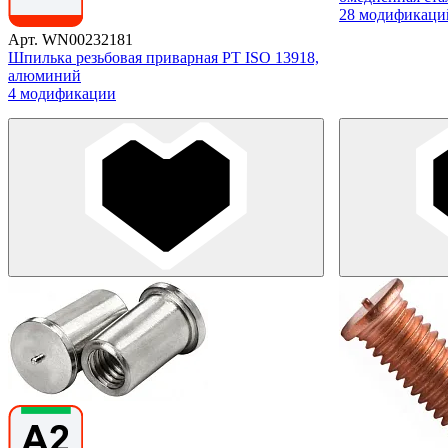
28 модификаци
Арт. WN00232181
Шпилька резьбовая приварная PT ISO 13918,
алюминий
4 модификации