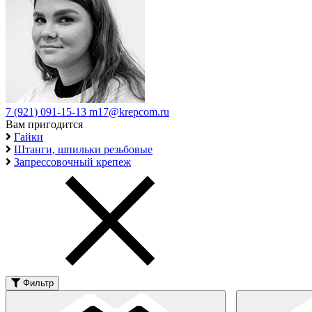
7 (921) 091-15-13
m17@krepcom.ru
Вам пригодится
Гайки
Штанги, шпильки резьбовые
Запрессовочный крепеж
Фильтр