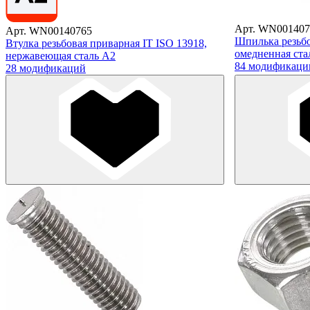
Арт. WN001407
Арт. WN00140765
Шпилька резьбо
Втулка резьбовая приварная IT ISO 13918,
омедненная ста
нержавеющая сталь А2
84 модификаци
28 модификаций