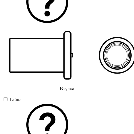
Втулка
Гайка