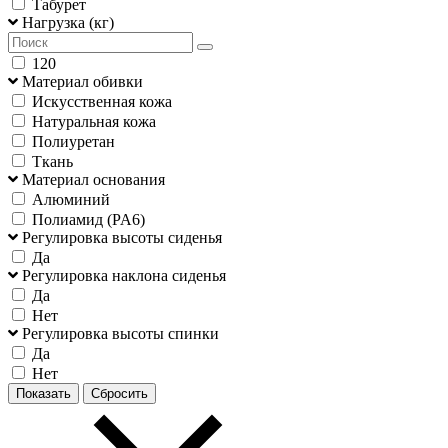
Табурет
Нагрузка (кг)
120
Материал обивки
Искусственная кожа
Натуральная кожа
Полиуретан
Ткань
Материал основания
Алюминий
Полиамид (PA6)
Регулировка высоты сиденья
Да
Регулировка наклона сиденья
Да
Нет
Регулировка высоты спинки
Да
Нет