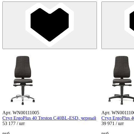
Арт. WN00111005
Арт. WN001110
Стул ErgoPlus 40 Treston C40BL-ESD, черный
Стул ErgoPlus 
53 177
/ шт
39 971
/ шт
руб.
руб.