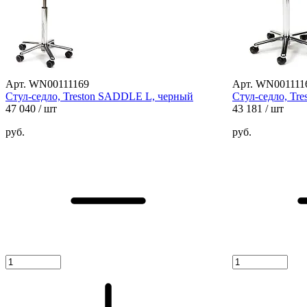
Арт. WN00111169
Арт. WN001111
Стул-седло, Treston SADDLE L, черный
Стул-седло, Tr
47 040
/ шт
43 181
/ шт
руб.
руб.