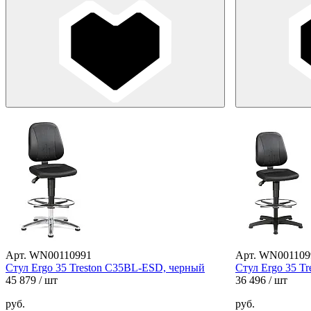
Арт. WN00110991
Арт. WN001109
Стул Ergo 35 Treston C35BL-ESD, черный
Стул Ergo 35 T
45 879
/ шт
36 496
/ шт
руб.
руб.