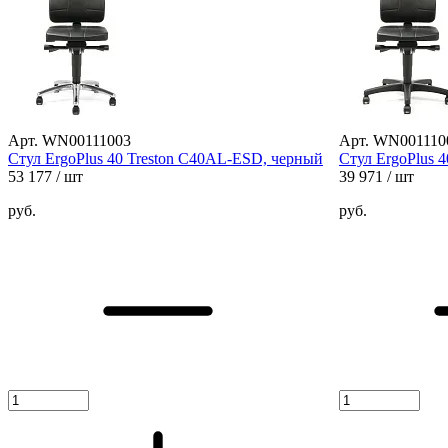
Арт. WN00111003
Арт. WN001110
Стул ErgoPlus 40 Treston C40AL-ESD, черный
Стул ErgoPlus 
53 177
/ шт
39 971
/ шт
руб.
руб.