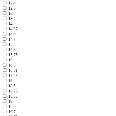
12,4
12,5
13
13,4
14
14,07
14,4
14,7
15
15,3
15,75
16
16,5
16,81
17,53
18
18,5
18,75
18,85
19
19,6
19,7