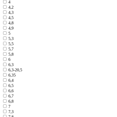
4
4,2
4,3
4,5
4,8
4,9
5
5,3
5,5
5,7
5,8
6
6,3
6,3-20,5
6,35
6,4
6,5
6,6
6,7
6,8
7
7,3
7,8