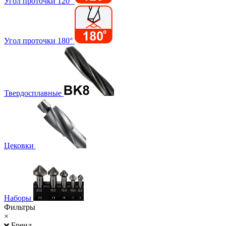
Угол проточки 120°
Угол проточки 180°
Твердосплавные
Цековки
Наборы
Фильтры
×
Бренд