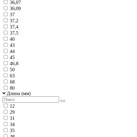
36,07
36,09
37
37,2
37,4
37,5
40
43
44
45
46,8
50
63
68
80
Длина (мм)
12
29
31
34
35
38