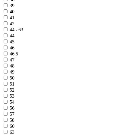
39
40
41
42
44 - 63
44
45
46
46,5
47
48
49
50
51
52
53
54
56
57
58
60
63