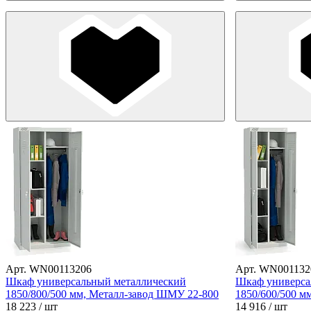
Арт. WN00113206
Арт. WN001132
Шкаф универсальный металлический
Шкаф универса
1850/800/500 мм, Металл-завод ШМУ 22-800
1850/600/500 м
18 223
/ шт
14 916
/ шт