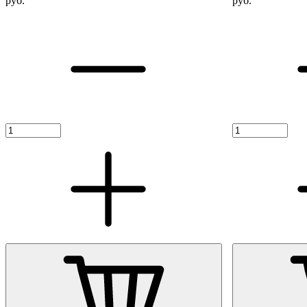
руб.
руб.