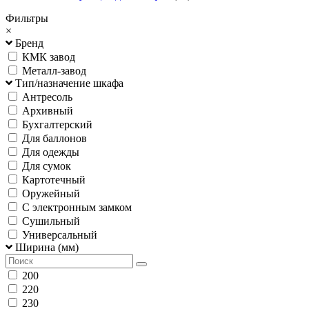
Фильтры
×
Бренд
КМК завод
Металл-завод
Тип/назначение шкафа
Антресоль
Архивный
Бухгалтерский
Для баллонов
Для одежды
Для сумок
Картотечный
Оружейный
С электронным замком
Сушильный
Универсальный
Ширина (мм)
200
220
230