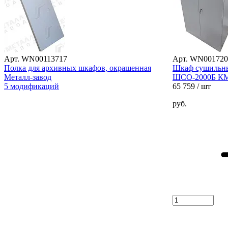
Арт. WN00113717
Арт. WN001720
Полка для архивных шкафов, окрашенная
Шкаф сушильны
Металл-завод
ШСО-2000Б КМ
5 модификаций
65 759
/ шт
руб.