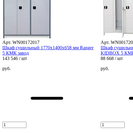
Арт. WN00172017
Арт. WN001720
Шкаф сушильный 1770х1400х658 мм Ranger
Шкаф сушильны
5 КМК завод
KIDBOX 5 КМК
143 546
/ шт
88 668
/ шт
руб.
руб.