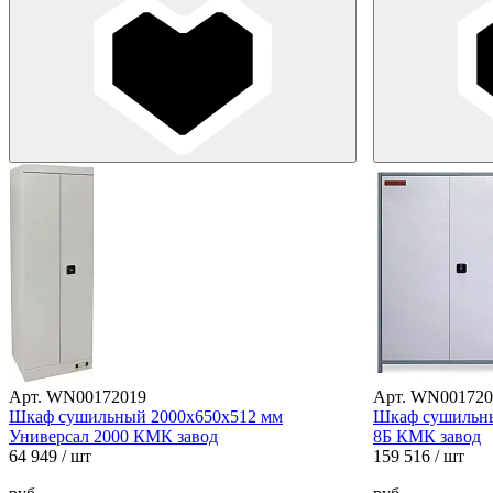
Арт. WN00172019
Арт. WN001720
Шкаф сушильный 2000х650х512 мм
Шкаф сушильны
Универсал 2000 КМК завод
8Б КМК завод
64 949
/ шт
159 516
/ шт