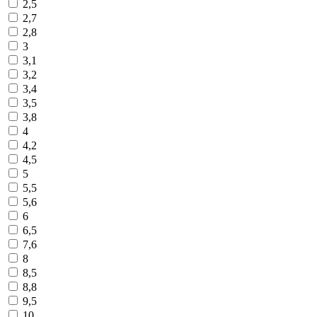
2,5
2,7
2,8
3
3,1
3,2
3,4
3,5
3,8
4
4,2
4,5
5
5,5
5,6
6
6,5
7,6
8
8,5
8,8
9,5
10