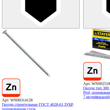
Арт. WN002518
Гвозди тип 300 
Prof, оцинкован
7 модификаций
Арт. WN00314128
Гвозди строительные ГОСТ 4028-63 ЗУБР,
оцинкованная сталь