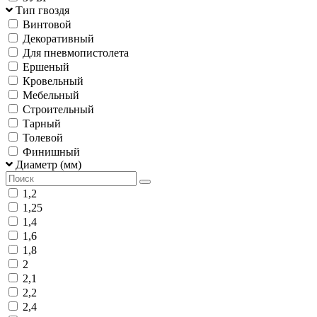
Тип гвоздя
Винтовой
Декоративный
Для пневмопистолета
Ершеный
Кровельный
Мебельный
Строительный
Тарный
Толевой
Финишный
Диаметр (мм)
1,2
1,25
1,4
1,6
1,8
2
2,1
2,2
2,4