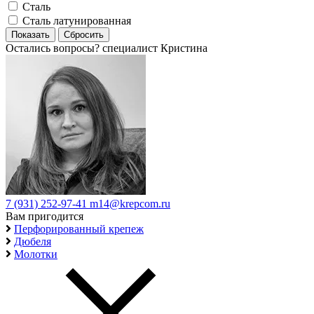
Сталь
Сталь латунированная
Остались вопросы?
специалист Кристина
7 (931) 252-97-41
m14@krepcom.ru
Вам пригодится
Перфорированный крепеж
Дюбеля
Молотки