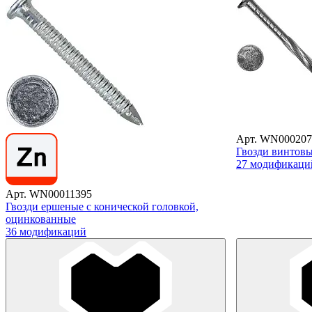
Арт. WN000207
Гвозди винтов
27 модификаци
Арт. WN00011395
Гвозди ершеные с конической головкой,
оцинкованные
36 модификаций