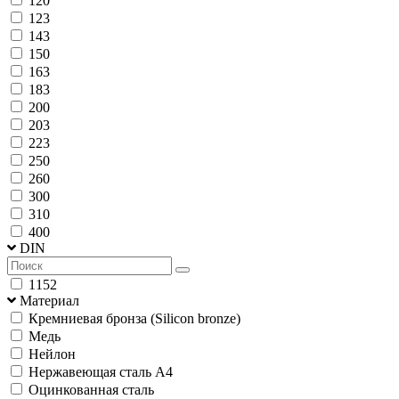
120
123
143
150
163
183
200
203
223
250
260
300
310
400
DIN
1152
Материал
Кремниевая бронза (Silicon bronze)
Медь
Нейлон
Нержавеющая сталь А4
Оцинкованная сталь