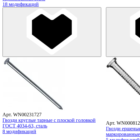
18 модификаций
Арт. WN00231727
Гвозди круглые тарные с плоской головкой
Арт. WN000812
ГОСТ 4034-63, сталь
Гвозди ершеные
8 модификаций
маркированные
5 модификаций