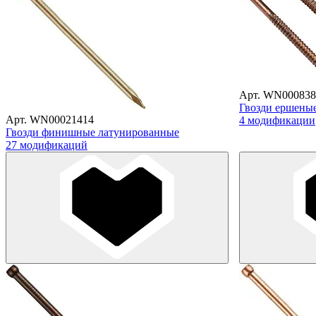
Арт. WN000838
Гвозди ершеные,
Арт. WN00021414
4 модификации
Гвозди финишные латунированные
27 модификаций