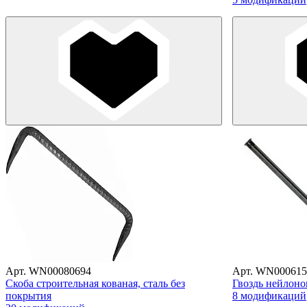
Арт. WN00080694
Арт. WN000615
Скоба строительная кованая, сталь без
Гвоздь нейлоно
покрытия
8 модификаций