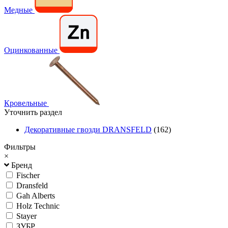
Медные
Оцинкованные
Кровельные
Уточнить раздел
Декоративные гвозди DRANSFELD
(162)
Фильтры
×
Бренд
Fischer
Dransfeld
Gah Alberts
Holz Technic
Stayer
ЗУБР