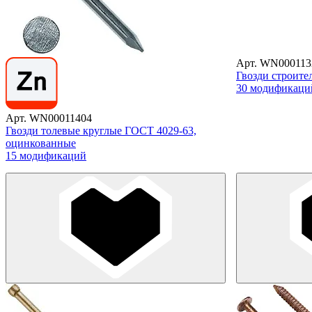
Арт. WN000113
Гвозди строите
30 модификаци
Арт. WN00011404
Гвозди толевые круглые ГОСТ 4029-63,
оцинкованные
15 модификаций