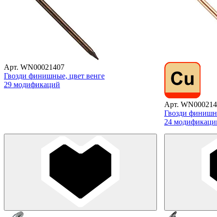
Арт. WN00021407
Гвозди финишные, цвет венге
29 модификаций
Арт. WN000214
Гвозди финишн
24 модификаци