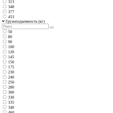
313
348
377
453
Грузоподъемность (кг)
50
80
90
100
120
145
150
175
230
240
250
280
300
330
335
340
460