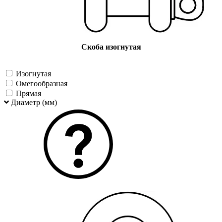
Скоба изогнутая
Изогнутая
Омегообразная
Прямая
Диаметр (мм)