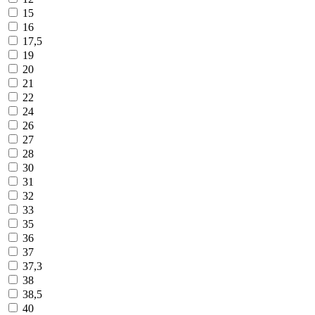
15
16
17,5
19
20
21
22
24
26
27
28
30
31
32
33
35
36
37
37,3
38
38,5
40