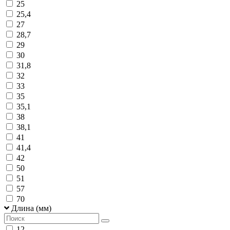
25
25,4
27
28,7
29
30
31,8
32
33
35
35,1
38
38,1
41
41,4
42
50
51
57
70
Длина (мм)
12