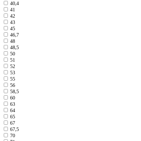
40,4
41
42
43
45
46,7
48
48,5
50
51
52
53
55
56
58,5
60
63
64
65
67
67,5
70