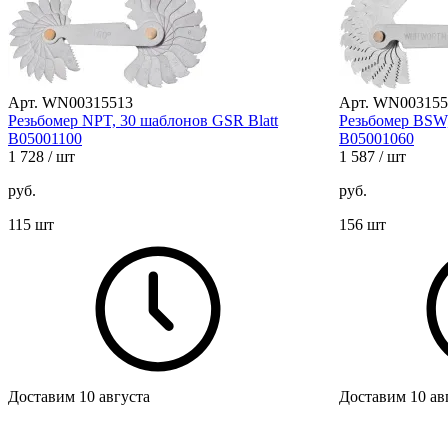
Арт. WN00315513
Арт. WN003155
Резьбомер NPT, 30 шаблонов GSR Blatt
Резьбомер BSW,
B05001100
B05001060
1 728
/ шт
1 587
/ шт
руб.
руб.
115 шт
156 шт
Доставим 10 августа
Доставим 10 ав