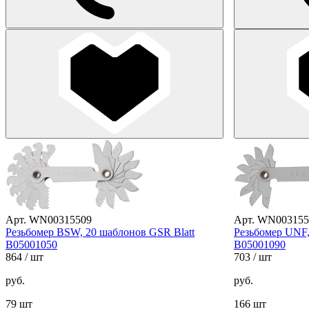
Арт. WN00315509
Арт. WN003155
Резьбомер BSW, 20 шаблонов GSR Blatt
Резьбомер UNF,
B05001050
B05001090
864
/ шт
703
/ шт
руб.
руб.
79 шт
166 шт