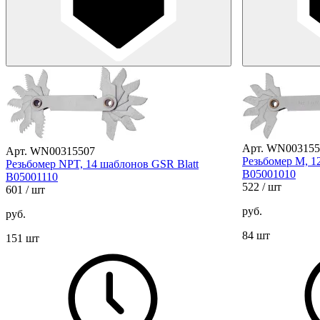
Арт. WN003155
Арт. WN00315507
Резьбомер М, 1
Резьбомер NPT, 14 шаблонов GSR Blatt
B05001010
B05001110
522
/ шт
601
/ шт
руб.
руб.
84 шт
151 шт