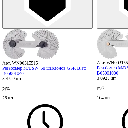
Арт. WN003155
Арт. WN00315515
Резьбомер М/BS
Резьбомер М/BSW, 58 шаблонов GSR Blatt
B05001030
B05001040
3 092
/ шт
3 475
/ шт
руб.
руб.
164 шт
26 шт