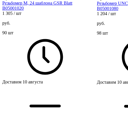
Резьбомер М, 24 шаблона GSR Blatt
Резьбомер UNC,
B05001020
B05001080
1 305
/ шт
1 204
/ шт
руб.
руб.
90 шт
98 шт
Доставим 10 августа
Доставим 10 ав