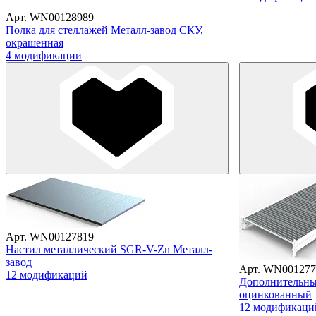
Арт. WN00128989
Полка для стеллажей Металл-завод СКУ,
окрашенная
4 модификации
Арт. WN00127819
Настил металлический SGR-V-Zn Металл-
завод
Арт. WN001277
12 модификаций
Дополнительны
оцинкованный
12 модификаци