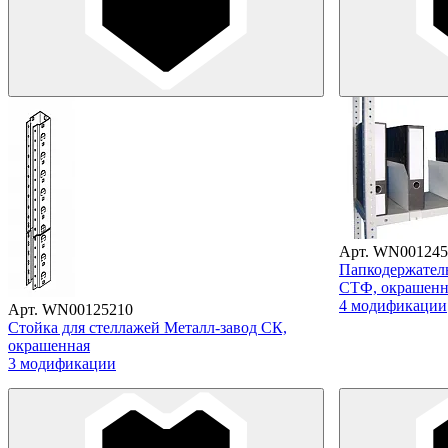
Арт. WN001245
Папкодержатель
СТФ, окрашен
4 модификации
Арт. WN00125210
Стойка для стеллажей Металл-завод СК,
окрашенная
3 модификации