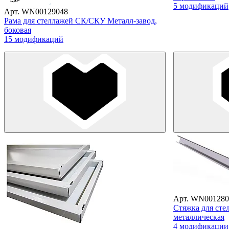
5 модификаций
Арт. WN00129048
Рама для стеллажей СК/СКУ Металл-завод,
боковая
15 модификаций
Арт. WN001280
Стяжка для сте
металлическая
4 модификации