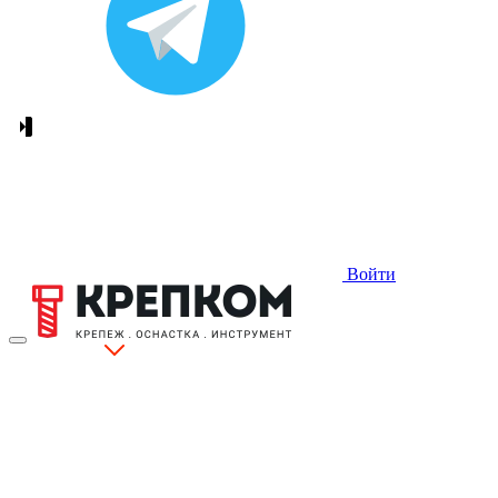
Войти