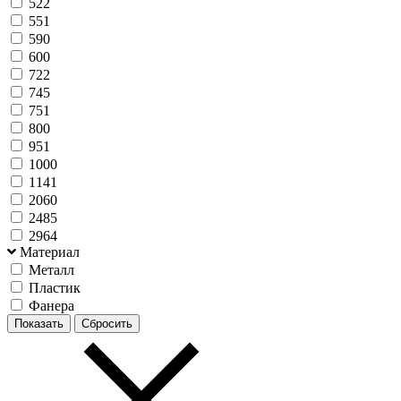
522
551
590
600
722
745
751
800
951
1000
1141
2060
2485
2964
Материал
Металл
Пластик
Фанера