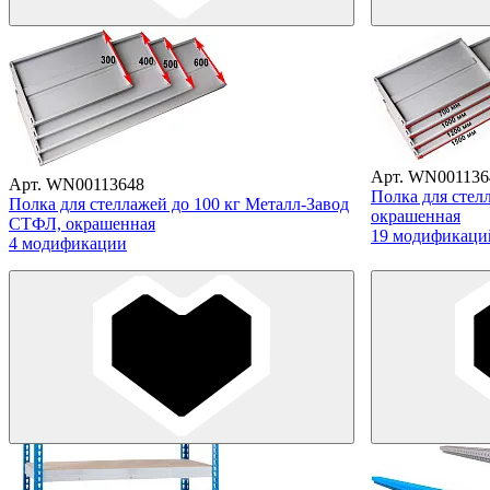
Арт. WN001136
Арт. WN00113648
Полка для стел
Полка для стеллажей до 100 кг Металл-Завод
окрашенная
СТФЛ, окрашенная
19 модификаци
4 модификации