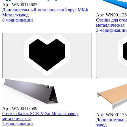
Арт. WN00113605
Дополнительный металлический ярус МКФ
Металл-завод
Арт. WN001136
8 модификаций
Стойка для сте
металлическая
3 модификации
Арт. WN00113599
Стяжка балок SGR-V-Zn Металл-завод,
Арт. WN001135
металлическая
Дополнительны
3 модификации
завод