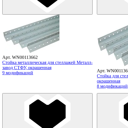
Арт. WN00113662
Стойка металлическая для стеллажей Металл-
завод СТФУ, окрашенная
Арт. WN001136
9 модификаций
Стойка для сте
окрашенная
8 модификаций