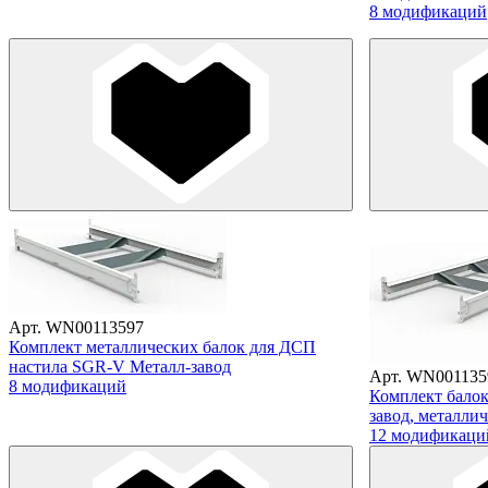
8 модификаций
Арт. WN00113597
Комплект металлических балок для ДСП
настила SGR-V Металл-завод
Арт. WN001135
8 модификаций
Комплект балок
завод, металли
12 модификаци