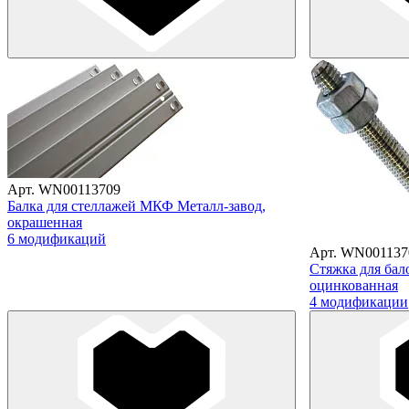
Арт. WN00113709
Балка для стеллажей МКФ Металл-завод,
окрашенная
6 модификаций
Арт. WN001137
Стяжка для бал
оцинкованная
4 модификации