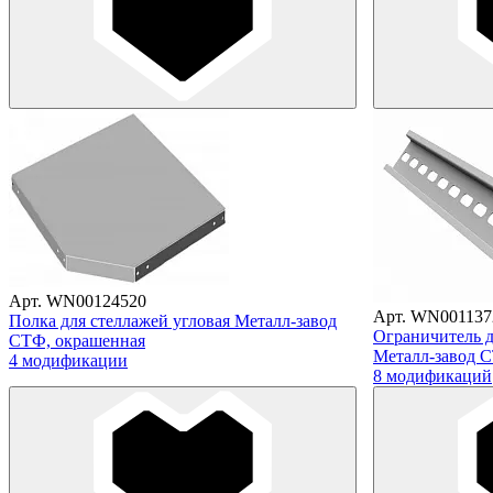
Арт. WN00124520
Арт. WN001137
Полка для стеллажей угловая Металл-завод
Ограничитель д
СТФ, окрашенная
Металл-завод 
4 модификации
8 модификаций