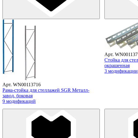
Арт. WN001137
Стойка для сте
окрашенная
3 модификации
Арт. WN00113716
Рама-стойка для стеллажей SGR Металл-
завод, боковая
9 модификаций