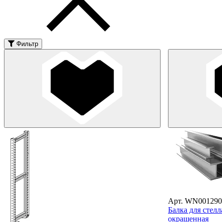
Фильтр
Арт. WN001290
Балка для стел
окрашенная