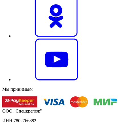
Мы принимаем
ООО "Спецкрепеж"
ИНН 7802766882