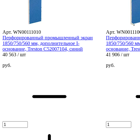
Арт. WN00111010
Арт. WN001110
Перфорированный промышленный экран
Перфорирован
1850/750/560 мм, дополнительное I-
1850/750/560 м
основание, Treston C52007104, синий
основание, Tre
40 563
/ шт
41 906
/ шт
руб.
руб.