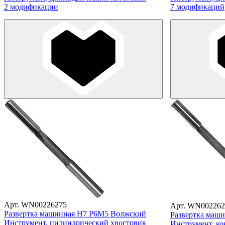
2 модификации
7 модификаций
Арт. WN00226275
Арт. WN002262
Развертка машинная Н7 Р6М5 Волжский
Развертка маш
Инструмент, цилиндрический хвостовик
Инструмент, ко