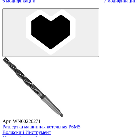
6 модификаций
7 модификаций
Арт. WN00226271
Развертка машинная котельная Р6М5
Волжский Инструмент