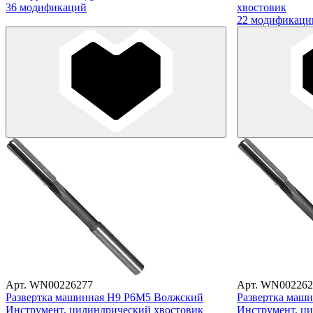
36 модификаций
хвостовик
22 модификаци
Арт. WN00226277
Арт. WN002262
Развертка машинная Н9 Р6М5 Волжский
Развертка маш
Инструмент, цилиндрический хвостовик
Инструмент, ц