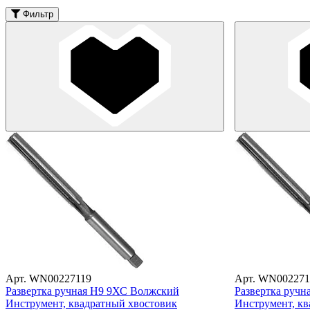
Фильтр
Арт. WN00227119
Арт. WN002271
Развертка ручная Н9 9ХС Волжский
Развертка руч
Инструмент, квадратный хвостовик
Инструмент, кв