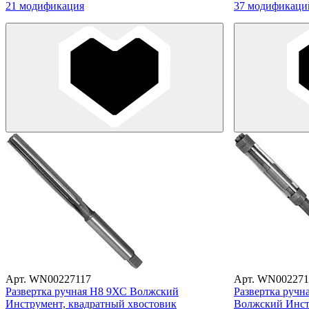
21 модификация
37 модификаци
Арт. WN00227117
Арт. WN002271
Развертка ручная Н8 9ХС Волжский
Развертка ручн
Инструмент, квадратный хвостовик
Волжский Инст