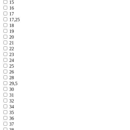
15
16
17
17,25
18
19
20
21
22
23
24
25
26
28
29,5
30
31
32
34
35
36
37
38