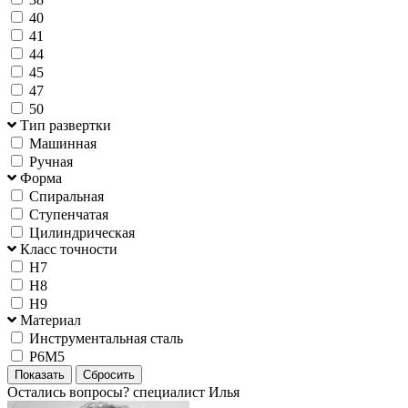
40
41
44
45
47
50
Тип развертки
Машинная
Ручная
Форма
Спиральная
Ступенчатая
Цилиндрическая
Класс точности
H7
H8
H9
Материал
Инструментальная сталь
Р6М5
Остались вопросы?
специалист Илья