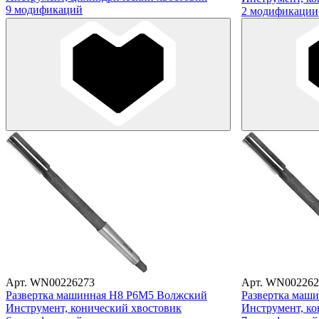
9 модификаций
2 модификации
Арт. WN00226273
Арт. WN002262
Развертка машинная Н8 Р6М5 Волжский
Развертка маш
Инструмент, конический хвостовик
Инструмент, ко