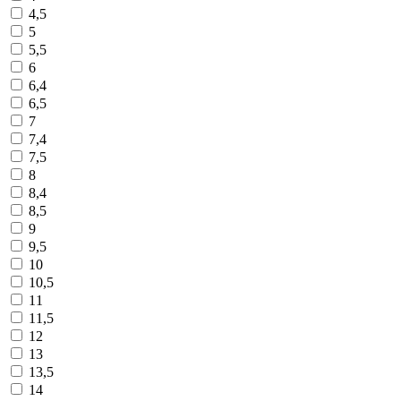
4,5
5
5,5
6
6,4
6,5
7
7,4
7,5
8
8,4
8,5
9
9,5
10
10,5
11
11,5
12
13
13,5
14