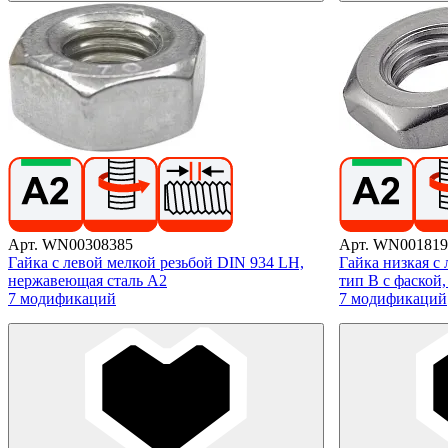
Арт. WN00308385
Арт. WN001819
Гайка с левой мелкой резьбой DIN 934 LH,
Гайка низкая с
нержавеющая сталь А2
тип B с фаской
7 модификаций
7 модификаций