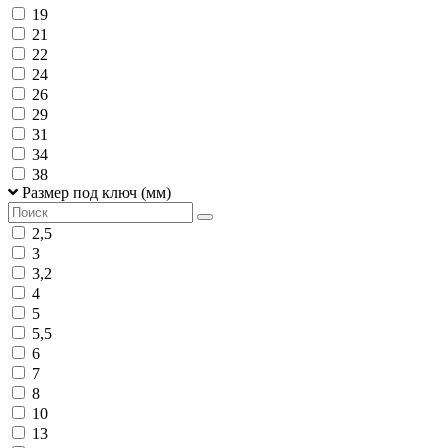
19
21
22
24
26
29
31
34
38
Размер под ключ (мм)
2,5
3
3,2
4
5
5,5
6
7
8
10
13