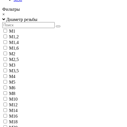
Фильтры
×
Диаметр резьбы
М1
М1,2
М1,4
М1,6
М2
М2,5
М3
М3,5
М4
М5
М6
М8
М10
М12
М14
М16
М18