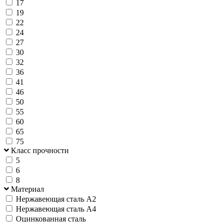
17
19
22
24
27
30
32
36
41
46
50
55
60
65
75
Класс прочности
5
6
8
Материал
Нержавеющая сталь А2
Нержавеющая сталь А4
Оцинкованная сталь