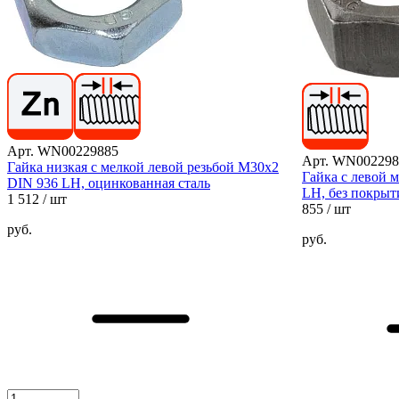
Арт. WN00229885
Арт. WN002298
Гайка низкая с мелкой левой резьбой М30х2
Гайка с левой 
DIN 936 LH, оцинкованная сталь
LH, без покрыт
1 512
/ шт
855
/ шт
руб.
руб.