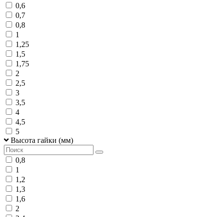
0,6
0,7
0,8
1
1,25
1,5
1,75
2
2,5
3
3,5
4
4,5
5
Высота гайки (мм)
0,8
1
1,2
1,3
1,6
2