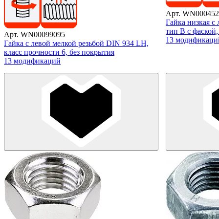
Арт. WN000452
Гайка низкая с
тип B с фаской
Арт. WN00099095
13 модификаци
Гайка с левой мелкой резьбой DIN 934 LH,
класс прочности 6, без покрытия
13 модификаций