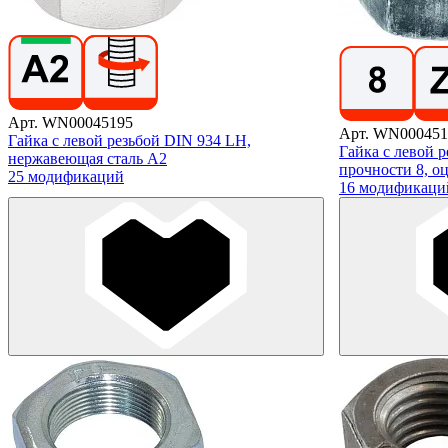
Арт. WN00045195
Арт. WN000451
Гайка с левой резьбой DIN 934 LH,
Гайка с левой 
нержавеющая сталь А2
прочности 8, о
25 модификаций
16 модификаци