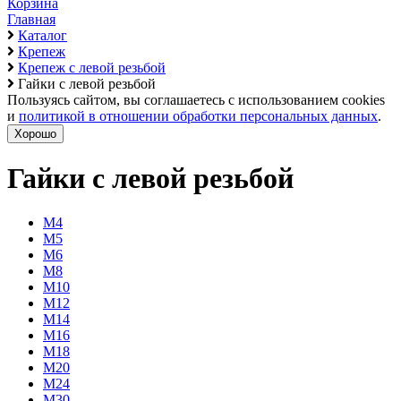
Корзина
Главная
Каталог
Крепеж
Крепеж с левой резьбой
Гайки с левой резьбой
Пользуясь сайтом, вы соглашаетесь с использованием cookies
и
политикой в отношении обработки персональных данных
.
Хорошо
Гайки с левой резьбой
М4
М5
М6
М8
М10
М12
М14
М16
М18
М20
М24
М30