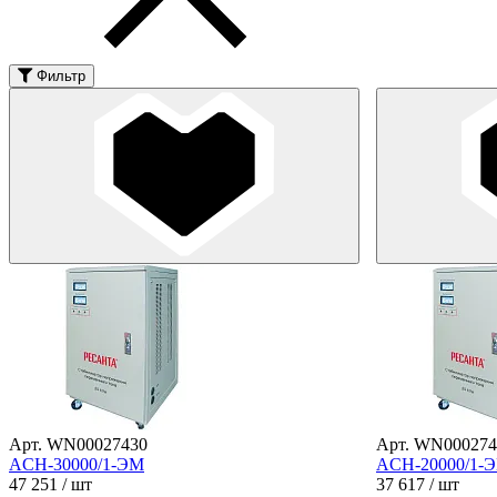
Фильтр
Арт. WN00027430
Арт. WN000274
ACH-30000/1-ЭМ
ACH-20000/1-
47 251
/ шт
37 617
/ шт