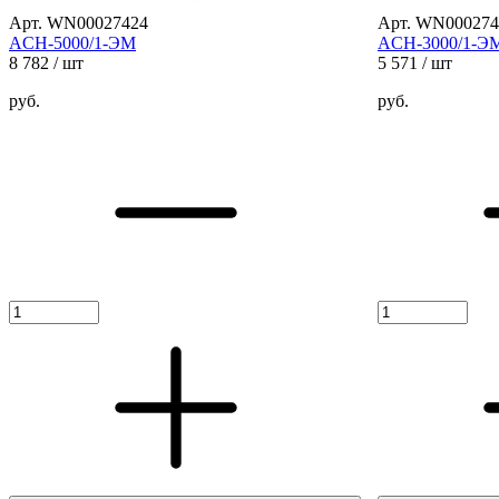
Арт. WN00027424
Арт. WN000274
ACH-5000/1-ЭМ
ACH-3000/1-Э
8 782
/ шт
5 571
/ шт
руб.
руб.