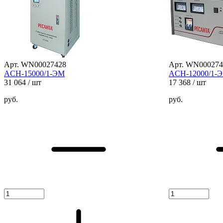
Арт. WN00027428
Арт. WN000274
ACH-15000/1-ЭМ
ACH-12000/1-
31 064
/ шт
17 368
/ шт
руб.
руб.