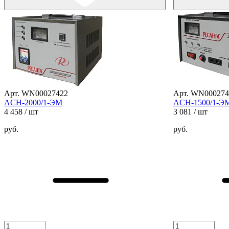
Арт. WN00027422
Арт. WN000274
ACH-2000/1-ЭМ
ACH-1500/1-Э
4 458
/ шт
3 081
/ шт
руб.
руб.