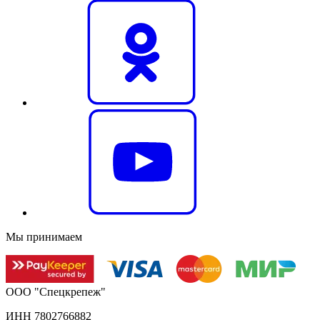
Мы принимаем
ООО "Спецкрепеж"
ИНН 7802766882