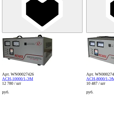
Арт. WN00027426
Арт. WN000274
ACH-10000/1-ЭМ
ACH-8000/1-Э
12 780
/ шт
10 487
/ шт
руб.
руб.