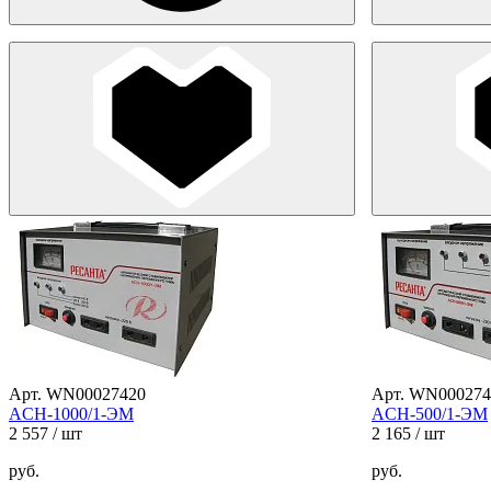
Арт. WN00027420
Арт. WN000274
ACH-1000/1-ЭМ
ACH-500/1-ЭМ
2 557
/ шт
2 165
/ шт
руб.
руб.