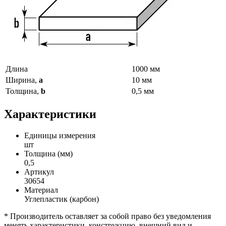
Длина
1000 мм
Ширина,
а
10 мм
Толщина,
b
0,5 мм
Характеристики
Единицы измерения
шт
Толщина (мм)
0,5
Артикул
30654
Материал
Углепластик (карбон)
* Производитель оставляет за собой право без уведомления
менять характеристики, конструкцию, внешний вид и