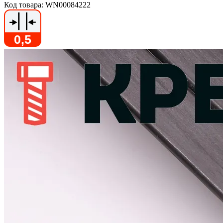
Код товара: WN00084222