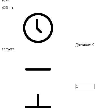
426 шт
Доставим 9
августа