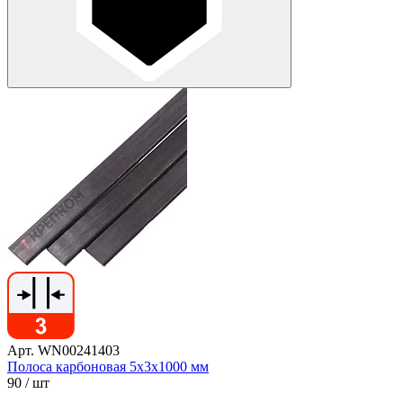
Арт. WN00241403
Полоса карбоновая 5x3х1000 мм
90
/ шт