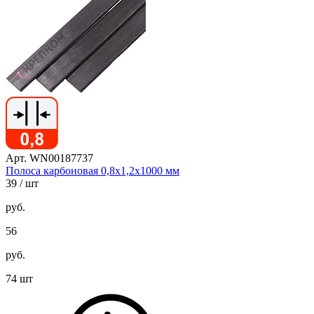
Арт. WN00187737
Полоса карбоновая 0,8х1,2х1000 мм
39
/ шт
руб.
56
руб.
74 шт