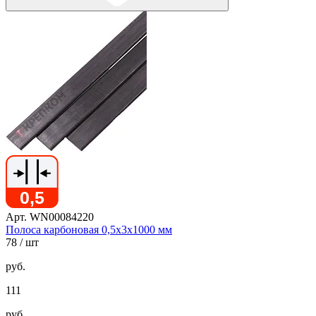
Арт. WN00084220
Полоса карбоновая 0,5х3х1000 мм
78
/ шт
руб.
111
руб.